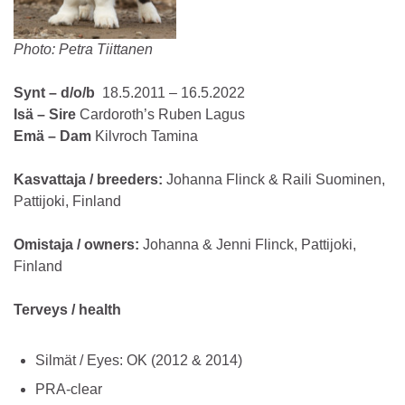
Photo: Petra Tiittanen
Synt – d/o/b
18.5.2011 – 16.5.2022
Isä – Sire
Cardoroth’s Ruben Lagus
Emä – Dam
Kilvroch Tamina
Kasvattaja / breeders:
Johanna Flinck & Raili Suominen,
Pattijoki, Finland
Omistaja / owners:
Johanna & Jenni Flinck, Pattijoki,
Finland
Terveys / health
Silmät / Eyes: OK (2012 & 2014)
PRA-clear