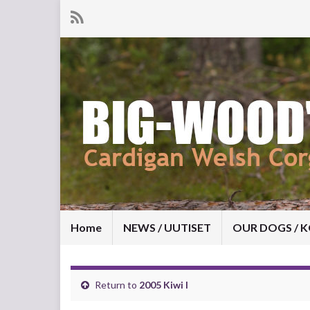
Home
NEWS / UUTISET
OUR DOGS / 
Return to
2005 Kiwi I