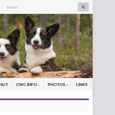
Search for:
NNUT
CWC INFO
PHOTOS
LINKS