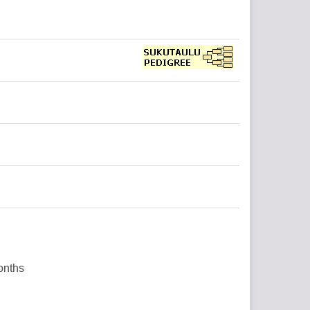
onths