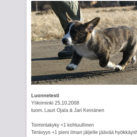
Luonnetesti
Ylikiiminki 25.10.2008
tuom. Lauri Ojala & Jari Keinänen
Toimintakyky +1 kohtuullinen
Terävyys +1 pieni ilman jäljelle jäävää hyökkäys