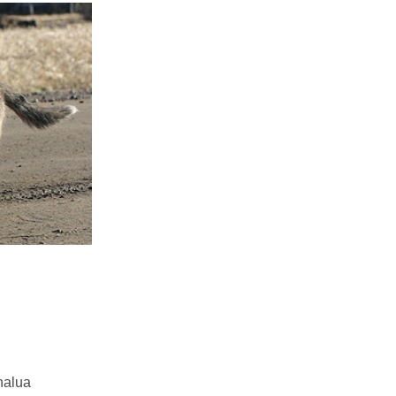
halua