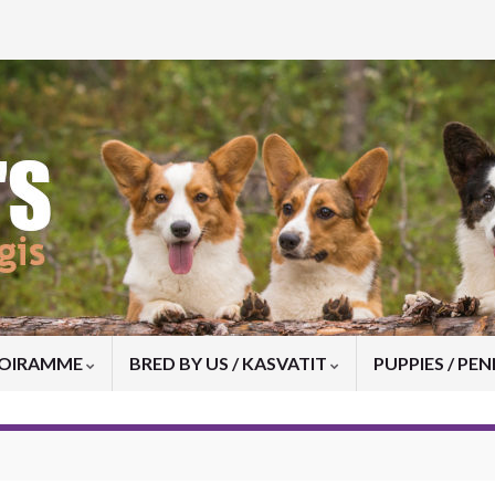
KOIRAMME
BRED BY US / KASVATIT
PUPPIES / PE